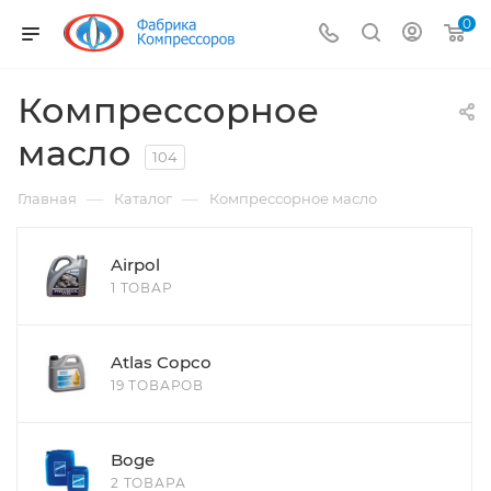
0
Компрессорное
масло
104
—
—
Главная
Каталог
Компрессорное масло
Airpol
1 ТОВАР
Atlas Copco
19 ТОВАРОВ
Boge
2 ТОВАРА