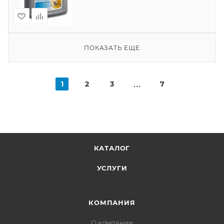
ПОКАЗАТЬ ЕЩЕ
1
2
3
7
КАТАЛОГ
УСЛУГИ
КОМПАНИЯ
О компании